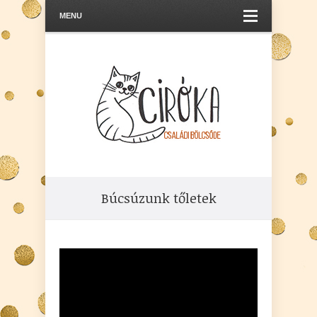
MENU
Búcsúzunk tőletek