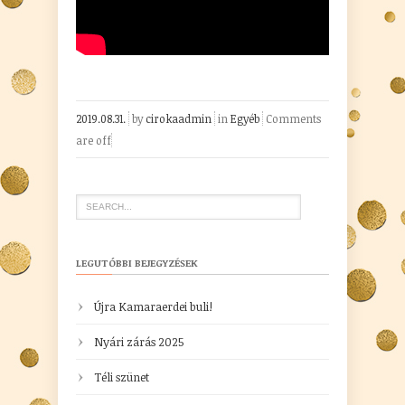
2019.08.31.
by
cirokaadmin
in
Egyéb
Comments
are off
LEGUTÓBBI BEJEGYZÉSEK
Újra Kamaraerdei buli!
Nyári zárás 2025
Téli szünet